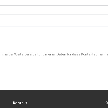
imme der Weiterverarbeitung meiner Daten für diese Kontaktaufnahme
Kontakt
K