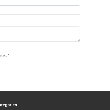
 zu. *
ategorien