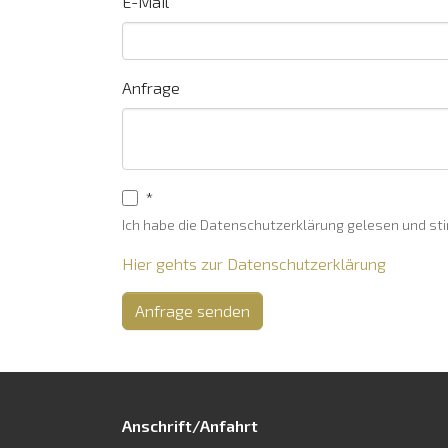
E-Mail
Anfrage
*
Ich habe die Datenschutzerklärung gelesen und st
Hier gehts zur Datenschutzerklärung
Anfrage senden
Anschrift/Anfahrt