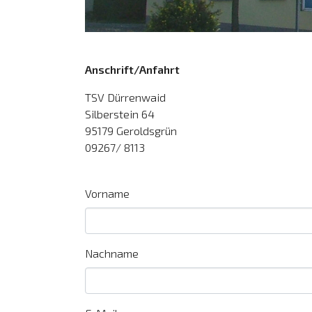
Anschrift/Anfahrt
TSV Dürrenwaid
Silberstein 64
95179 Geroldsgrün
09267/ 8113
Vorname
Nachname